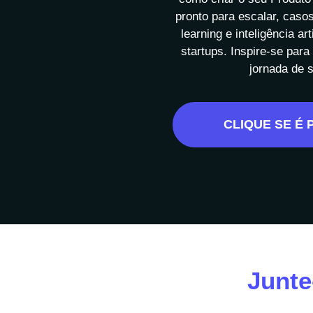
pronto para escalar, caso
learning e inteligência art
startups. Inspire-se para
jornada de 
CLIQUE SE É 
Junte