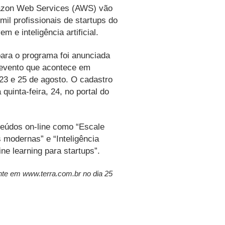
azon Web Services (AWS) vão
mil profissionais de startups do
 e inteligência artificial.
para o programa foi anunciada
 evento que acontece em
 23 e 25 de agosto. O cadastro
 quinta-feira, 24, no portal do
teúdos on-line como “Escale
 modernas” e “Inteligência
ine learning para startups”.
nte em www.terra.com.br no dia 25