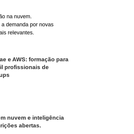
tão na nuvem.
s a demanda por novas
ais relevantes.
ae e AWS: formação para
il profissionais de
tups
em nuvem e inteligência
crições abertas.