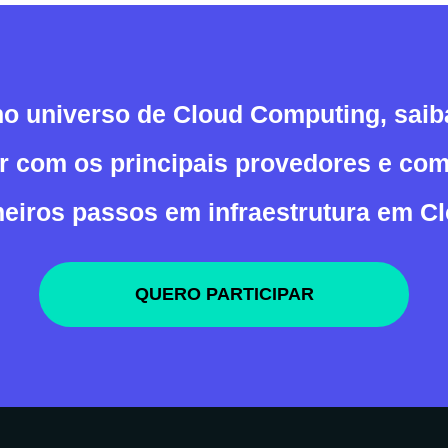
no universo de Cloud Computing, sai
ar com os principais provedores e com
meiros passos em infraestrutura em Cl
QUERO PARTICIPAR