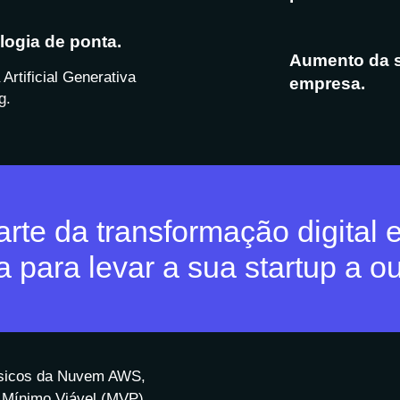
logia de ponta.
Aumento da 
Artificial Generativa
empresa.
g.
arte da transformação digital 
a para levar a sua startup a ou
ásicos da Nuvem AWS,
o Mínimo Viável (MVP)