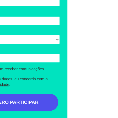
m receber comunicações.
s dados, eu concordo com a
cidade
.
ERO PARTICIPAR